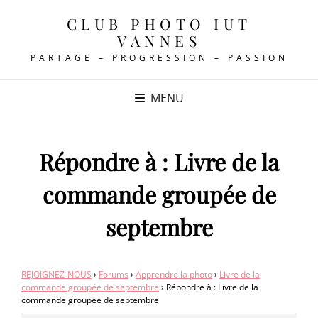
CLUB PHOTO IUT
VANNES
PARTAGE – PROGRESSION – PASSION
MENU
Répondre à : Livre de la
commande groupée de
septembre
REJOIGNEZ-NOUS
›
Forums
›
Apprendre la photo
›
Livre de la
commande groupée de septembre
›
Répondre à : Livre de la
commande groupée de septembre