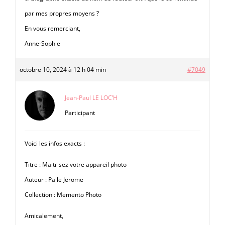
par mes propres moyens ?
En vous remerciant,
Anne-Sophie
octobre 10, 2024 à 12 h 04 min
#7049
Jean-Paul LE LOC’H
Participant
Voici les infos exacts :
Titre : Maitrisez votre appareil photo
Auteur : Palle Jerome
Collection : Memento Photo
Amicalement,