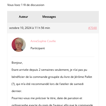
Vous lisez 1 fil de discussion
Auteur
Messages
octobre 10, 2024 à 11 h 56 min
#7048
AnneSophie Coville
Participant
Bonjour,
Etant arrivée depuis 2 semaines seulement, je n’ai pas pu
bénéficier de la commande groupée du livre de Jérôme Pallet
(?), qui m’a été recommandé lors de l’atelier de samedi
dernier.
Pourriez-vous me préciser le titre, date de parution et
orthographe exacte du nom de l’auteur afin que le commande