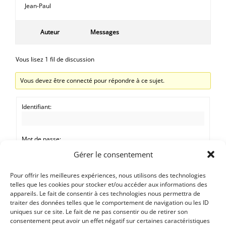
Jean-Paul
Auteur
Messages
Vous lisez 1 fil de discussion
Vous devez être connecté pour répondre à ce sujet.
Identifiant:
Mot de passe:
Gérer le consentement
Rester connecté
Pour offrir les meilleures expériences, nous utilisons des technologies
telles que les cookies pour stocker et/ou accéder aux informations des
CONNEXION
appareils. Le fait de consentir à ces technologies nous permettra de
traiter des données telles que le comportement de navigation ou les ID
uniques sur ce site. Le fait de ne pas consentir ou de retirer son
consentement peut avoir un effet négatif sur certaines caractéristiques