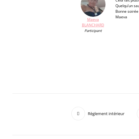
Cela fait plus
Quelqu’un sau
Bonne soirée
Maeva
Maeva
BLANCHARD
Participant
Règlement intérieur