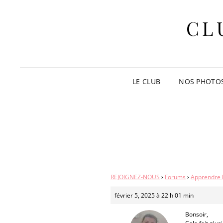
CL
LE CLUB
NOS PHOTO
REJOIGNEZ-NOUS
›
Forums
›
Apprendre 
février 5, 2025 à 22 h 01 min
Bonsoir,