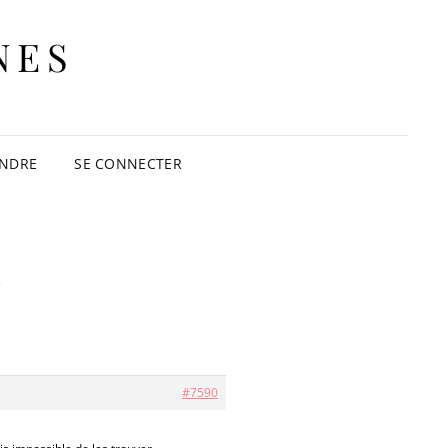
NES
INDRE
SE CONNECTER
#7590