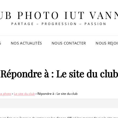
UB PHOTO IUT VAN
PARTAGE – PROGRESSION – PASSION
S
NOS ACTUALITÉS
NOUS CONTACTER
NOUS REJO
Répondre à : Le site du club
la photo
›
Le site du club
›
Répondre à : Le site du club