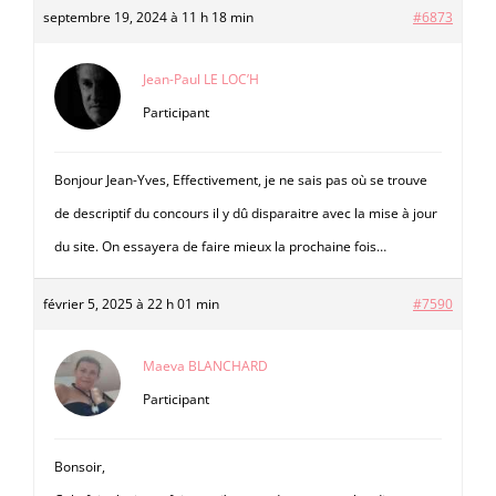
septembre 19, 2024 à 11 h 18 min
#6873
Jean-Paul LE LOC’H
Participant
Bonjour Jean-Yves, Effectivement, je ne sais pas où se trouve
de descriptif du concours il y dû disparaitre avec la mise à jour
du site. On essayera de faire mieux la prochaine fois…
février 5, 2025 à 22 h 01 min
#7590
Maeva BLANCHARD
Participant
Bonsoir,