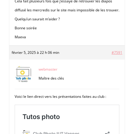
Cela fait plusieurs fois que j’essaye de retrouver les diapos
diffusé les mercredis sur le site mais impossible de les trouver.
Quelqu’un saurait m’aider ?
Bonne soirée
Maeva
février 5, 2025 à 22 h 06 min
#7591
webmaster
Maître des clés
Voici le lien direct vers les présentations faites au club :