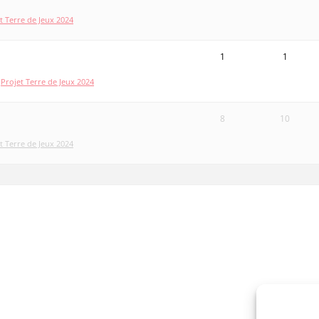
t Terre de Jeux 2024
1
1
:
Projet Terre de Jeux 2024
8
10
t Terre de Jeux 2024