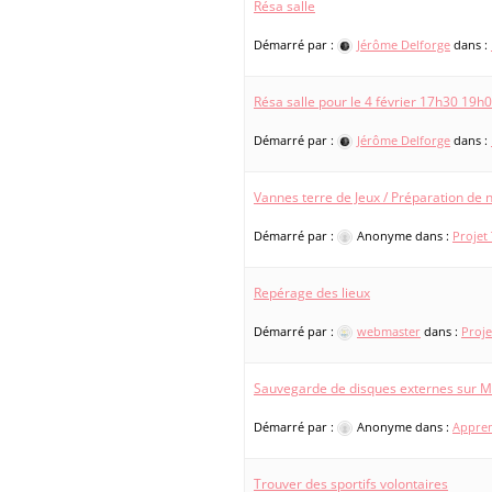
Résa salle
Démarré par :
Jérôme Delforge
dans :
Résa salle pour le 4 février 17h30 19h
Démarré par :
Jérôme Delforge
dans :
Vannes terre de Jeux / Préparation de
Démarré par :
Anonyme
dans :
Projet
Repérage des lieux
Démarré par :
webmaster
dans :
Proje
Sauvegarde de disques externes sur 
Démarré par :
Anonyme
dans :
Appren
Trouver des sportifs volontaires